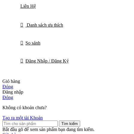
Liên Hệ
Danh sách ưa thích
So sánh
Đăng Nhập / Đăng Ký
Giỏ hàng
Đóng
Đăng nhập
Đóng
Không có khoản chưa?
Tạo ra một tài Khoản
Tìm kiếm
Bắt đầu gõ để xem sản phẩm bạn đang tìm kiếm.