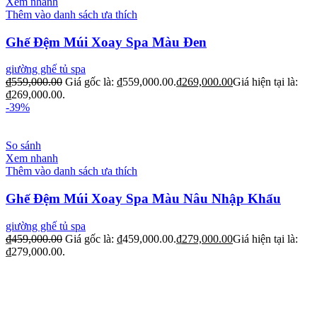
Xem nhanh
Thêm vào danh sách ưa thích
Ghế Đệm Múi Xoay Spa Màu Đen
giường ghế tủ spa
₫
559,000.00
Giá gốc là: ₫559,000.00.
₫
269,000.00
Giá hiện tại là:
₫269,000.00.
-39%
So sánh
Xem nhanh
Thêm vào danh sách ưa thích
Ghế Đệm Múi Xoay Spa Màu Nâu Nhập Khẩu
giường ghế tủ spa
₫
459,000.00
Giá gốc là: ₫459,000.00.
₫
279,000.00
Giá hiện tại là:
₫279,000.00.